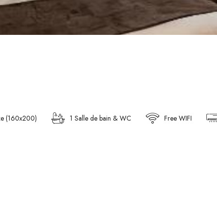
ze (160x200)
1 Salle de bain & WC
Free WIFI