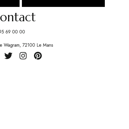
ontact
95 69 00 00
ue Wagram, 72100 Le Mans