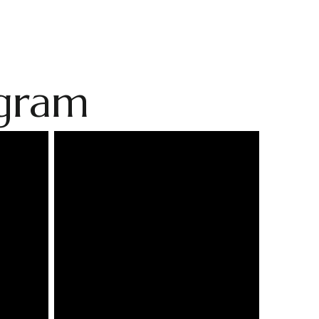
agram