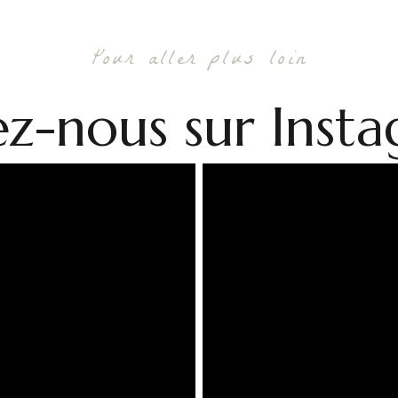
Pour aller plus loin
ez-nous sur Inst