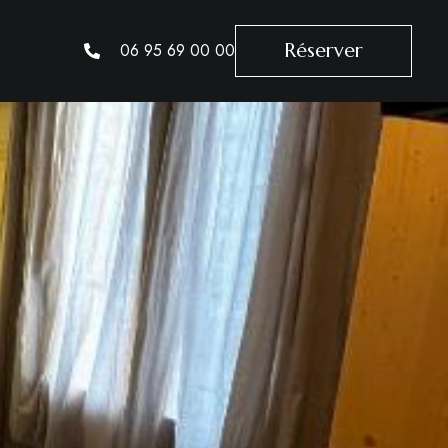
Réserver
Réserver
06 95 69 00 00
06 95 69 00 00