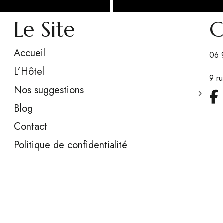
Le Site
C
Accueil
06 
L’Hôtel
9 r
Nos suggestions
Blog
Contact
Politique de confidentialité