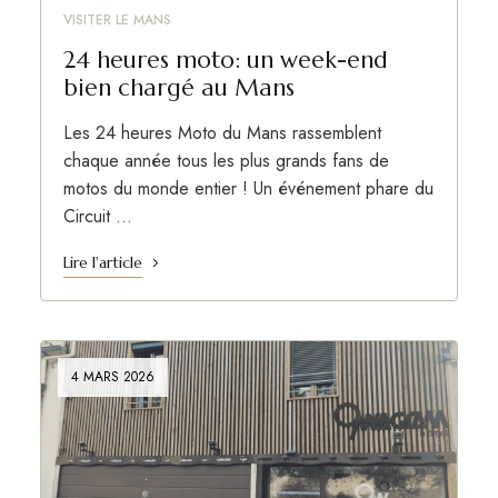
VISITER LE MANS
24 heures moto: un week-end
bien chargé au Mans
Les 24 heures Moto du Mans rassemblent
chaque année tous les plus grands fans de
motos du monde entier ! Un événement phare du
Circuit …
Lire l'article
4 MARS 2026