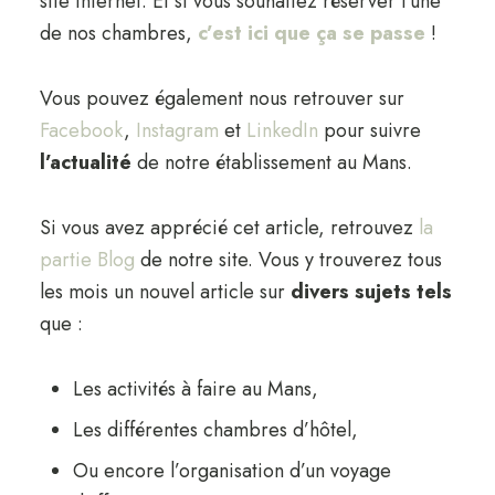
site internet. Et si vous souhaitez réserver l’une
de nos chambres,
c’est ici que ça se passe
!
Vous pouvez également nous retrouver sur
Facebook
,
Instagram
et
LinkedIn
pour suivre
l’actualité
de notre établissement au Mans.
Si vous avez apprécié cet article, retrouvez
la
partie Blog
de notre site. Vous y trouverez tous
les mois un nouvel article sur
divers sujets tels
que :
Les activités à faire au Mans,
Les différentes chambres d’hôtel,
Ou encore l’organisation d’un voyage