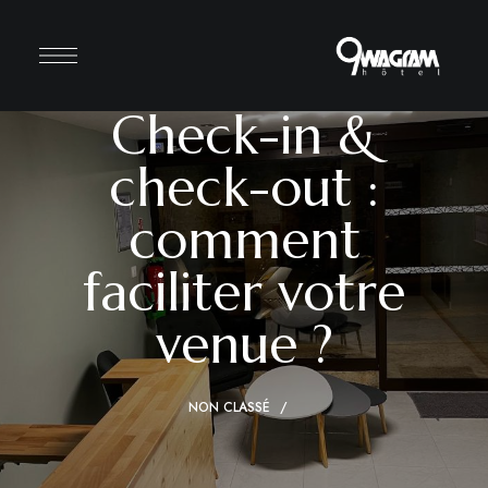
Check-in &
check-out :
comment
faciliter votre
venue ?
NON CLASSÉ